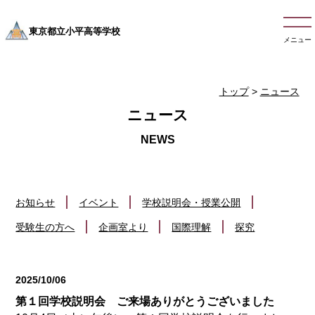
東京都立小平高等学校
メニュー
トップ
>
ニュース
ニュース
お知らせ
イベント
学校説明会・授業公開
受験生の方へ
企画室より
国際理解
探究
2025/10/06
お知らせ
第１回学校説明会 ご来場ありがとうございました