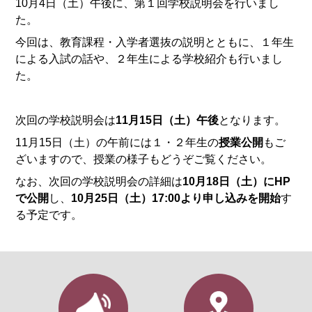
10月4日（土）午後に、第１回学校説明会を行いまし
た。
今回は、教育課程・入学者選抜の説明とともに、１年生
による入試の話や、２年生による学校紹介も行いまし
た。
次回の学校説明会は
11月15日（土）午後
となります。
11月15日（土）の午前には１・２年生の
授業公開
もご
ざいますので、授業の様子もどうぞご覧ください。
なお、次回の学校説明会の詳細は
10月18日（土）にHP
で公開
し、
10月25日（土）17:00より申し込みを開始
す
る予定です。