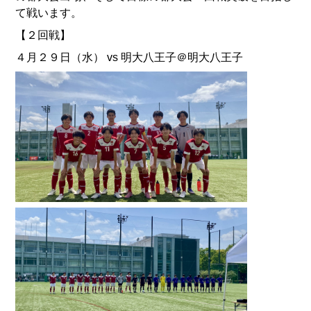
て戦います。
【２回戦】
４月２９日（水） vs 明大八王子＠明大八王子