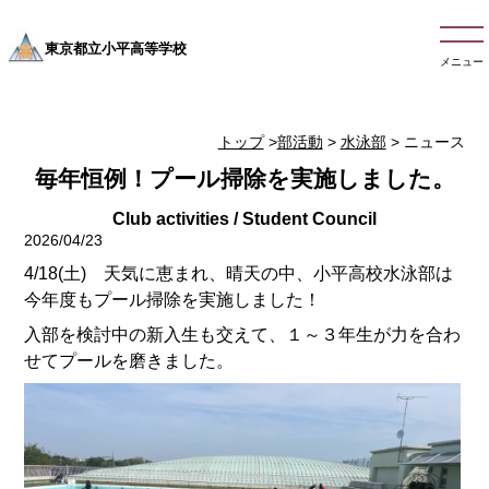
東京都立小平高等学校
メニュー
トップ
>
部活動
>
水泳部
> ニュース
毎年恒例！プール掃除を実施しました。
2026/04/23
4/18(土) 天気に恵まれ、晴天の中、小平高校水泳部は
今年度もプール掃除を実施しました！
入部を検討中の新入生も交えて、１～３年生が力を合わ
せてプールを磨きました。