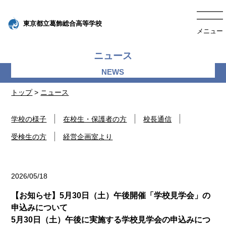
東京都立葛飾総合高等学校
メニュー
ニュース
トップ
>
ニュース
学校の様子
在校生・保護者の方
校長通信
受検生の方
経営企画室より
2026/05/18
受検生の方
【お知らせ】5月30日（土）午後開催「学校見学会」の
申込みについて
5月30日（土）午後に実施する学校見学会の申込みにつ