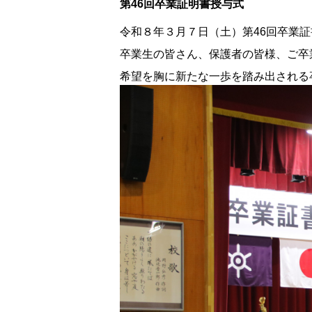
第46回卒業証明書授与式
令和８年３月７日（土）第46回卒業
卒業生の皆さん、保護者の皆様、ご卒
希望を胸に新たな一歩を踏み出される