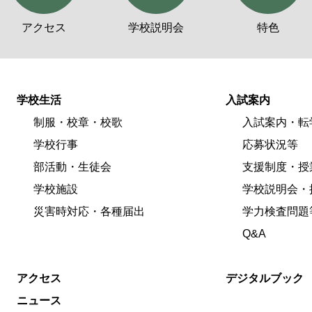
アクセス
学校説明会
特色
学校生活
入試案内
制服・校章・校歌
入試案内・転
学校行事
応募状況等
部活動・生徒会
支援制度・授
学校施設
学校説明会・
災害時対応・各種届出
学力検査問題
Q&A
アクセス
デジタルブック
ニュース