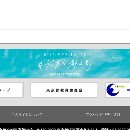
ます）
ジ（別ウイ
東京都教員委員会（別ウインド
中学校英語
ウが開きます）
（別ウイン
このサイトについて
アクセシビリティ方針