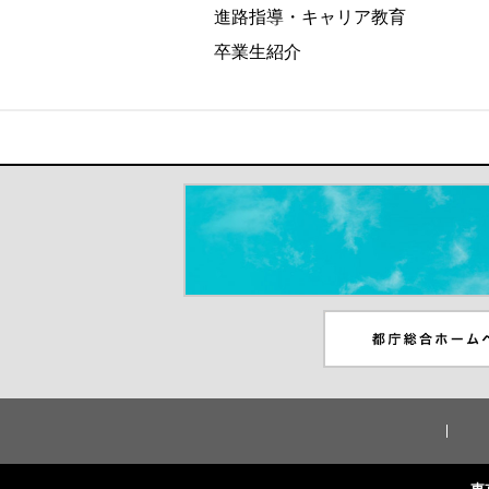
進路指導・キャリア教育
卒業生紹介
＃だから都立高（別ウインドウが開き
都庁総合ホームペー
ンドウが開きます）