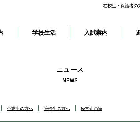
在校生・保護者の
内
学校生活
入試案内
ニュース
卒業生の方へ
受検生の方へ
経営企画室