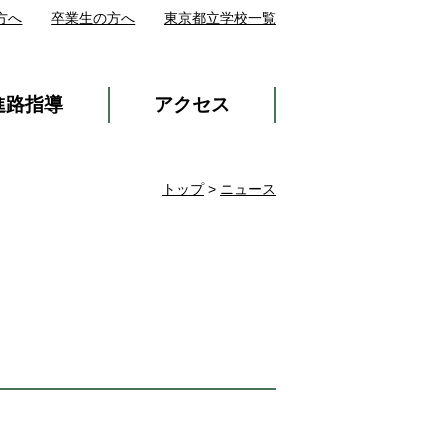
方へ
卒業生の方へ
東京都立学校一覧
進路指導
アクセス
トップ
>
ニュース