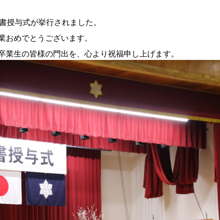
証書授与式が挙行されました。
業おめでとうございます。
卒業生の皆様の門出を、心より祝福申し上げます。