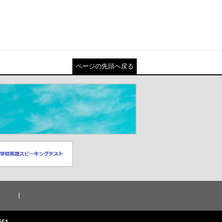
ページの先頭へ戻る
スピーキングテスト
ドウが開きます）