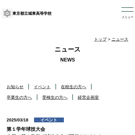
東京都立城東高等学校
メニュー
トップ
>
ニュース
ニュース
お知らせ
イベント
在校生の方へ
卒業生の方へ
受検生の方へ
経営企画室
2025/03/18
イベント
第１学年球技大会