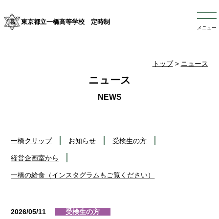
東京都立一橋高等学校 定時制
メニュー
トップ
>
ニュース
ニュース
一橋クリップ
お知らせ
受検生の方
経営企画室から
一橋の給食（インスタグラムもご覧ください）
2026/05/11
受検生の方