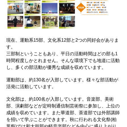
現在、運動系15部、文化系12部と2つの同好会がありま
す。
三部制ということもあり、平日の活動時間はどの部も1
時間程度しかとれません。そんな環境下でも地道に活動
し、多くの部活動が優秀な成績を収めています。
運動部は、約130名が入部しています。様々な部活動が
活発に活動しています。
文化部は、約100名が入部しています。音楽部、美術
部、演劇部などが定時制通信制芸術祭に参加し、上位の
成績を収めています。また華道部、茶道部では外部講師
を招いて学ぶことができます。秋に行われる文化祭(柏
葉祭)では和太鼓部や軽音楽部などを中心に盛り上がり