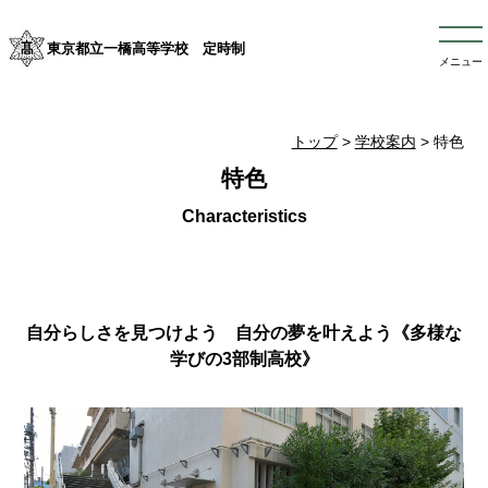
東京都立一橋高等学校 定時制
メニュー
トップ
>
学校案内
> 特色
特色
自分らしさを見つけよう 自分の夢を叶えよう《多様な
学びの3部制高校》