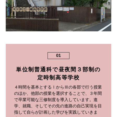
01
単位制普通科で昼夜間３部制の
定時制高等学校
４時間を基本とするⅠからⅢの各部で行う授業
のほか、他部の授業を選択することで、３年間
で卒業可能な三修制度を導入しています。進
学、就職、そしてその先の進路の自己実現を目
指して自らが計画した学びを実践していきま