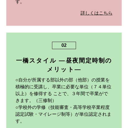
す。
詳しくはこちら
02
一橋スタイル ―昼夜間定時制の
メリット―
○自分が所属する部以外の部（他部）の授業を
積極的に受講し、卒業に必要な単位（７４単位
以上）を修得する ことで、３年間で卒業がで
きます。（三修制）
○学校外の学修（技能審査・高等学校卒業程度
認定試験・マイレージ制等）が単位認定されま
す。