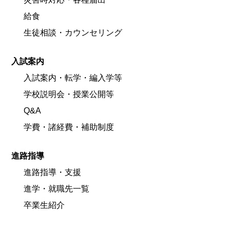
給食
生徒相談・カウンセリング
入試案内
入試案内・転学・編入学等
学校説明会・授業公開等
Q&A
学費・諸経費・補助制度
進路指導
進路指導・支援
進学・就職先一覧
卒業生紹介