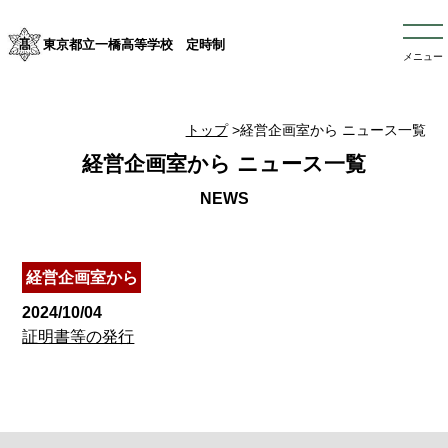
東京都立一橋高等学校 定時制
メニュー
トップ
>経営企画室から ニュース一覧
経営企画室から ニュース一覧
経営企画室から
2024/10/04
証明書等の発行