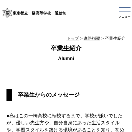
東京都立一橋高等学校 通信制
メニュー
トップ
>
進路指導
> 卒業生紹介
卒業生紹介
卒業生からのメッセージ
●私はこの一橋高校に転校するまで、学校が嫌いでした
が、優しい先生方や、自分自身にあった生活スタイル
や、学習スタイルを築ける環境があることを知り、初め