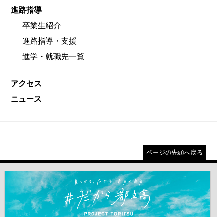
進路指導
卒業生紹介
進路指導・支援
進学・就職先一覧
アクセス
ニュース
ページの先頭へ戻る
＃だから都立高（別ウインドウが開きます）