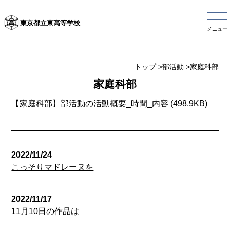
東京都立東高等学校
メニュー
トップ
>
部活動
>家庭科部
家庭科部
【家庭科部】部活動の活動概要_時間_内容 (498.9KB)
2022/11/24
こっそりマドレーヌを
2022/11/17
11月10日の作品は