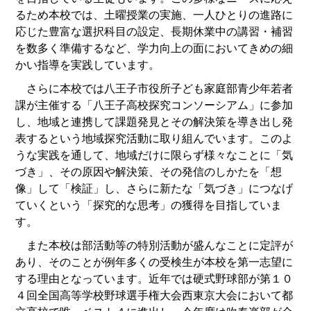
るため本校では、土曜授業の実施、一人ひとりの進路に
応じた豊富な選択科目の設定、長期休業中の講習・補習
を数多く準備するなど、学力向上の面においてきめの細
かい指導を実践しています。
さらに本校では八王子市役所子ども家庭部青少年若者
課が主催する「八王子高校探究コンソーシアム」に参加
し、地域と連携して課題発見とその解決策を導き出し発
表するという地域探究活動に取り組んでいます。このよ
うな実践を通して、地域だけに限らず様々なことに「気
づき」、その原因や解決策、その発信のしかたを「想
像」して「検証」し、さらに新たな「気づき」につなげ
ていくという「探究的な思考」の獲得を目指していま
す。
また本校は部活動等の特別活動が盛んなことに定評が
あり、そのことが例年多くの受検生が本校を第一志望に
する理由となっています。近年では硬式野球部が第１０
４回全国高等学校野球選手権大会西東京大会において都