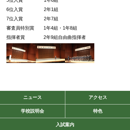
5位入賞 1年6組
6位入賞 2年1組
7位入賞 2年7組
審査員特別賞 1年4組・1年8組
指揮者賞 2年9組自由曲指揮者
ニュース
アクセス
学校説明会
特色
入試案内