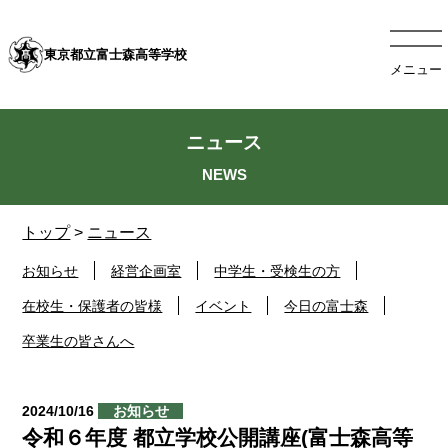
東京都立富士森高等学校
メニュー
ニュース
トップ
>
ニュース
お知らせ
経営企画室
中学生・受検生の方
在校生・保護者の皆様
イベント
今日の富士森
卒業生の皆さんへ
2024/10/16
お知らせ
令和６年度 都立学校公開講座(富士森高等