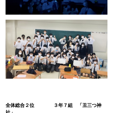
全体総合２位 ３年７組 「丑三つ神
社」