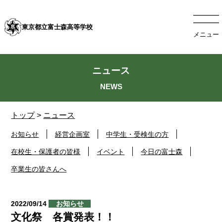
東京都立富士森高等学校
メニュー
ニュース
トップ
>
ニュース
お知らせ
経営企画室
中学生・受検生の方
在校生・保護者の皆様
イベント
今日の富士森
卒業生の皆さんへ
2022/09/14
お知らせ
文化祭 各賞発表！！