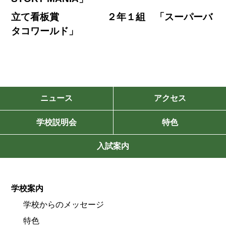
立て看板賞 ２年１組 「スーパーバ
タコワールド」
ニュース
アクセス
学校説明会
特色
入試案内
学校案内
学校からのメッセージ
特色