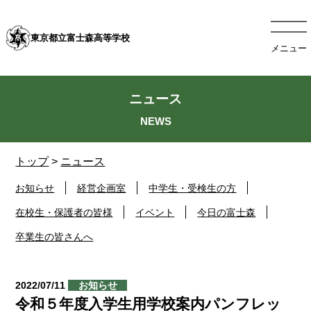
東京都立富士森高等学校
メニュー
ニュース
トップ
>
ニュース
お知らせ
経営企画室
中学生・受検生の方
在校生・保護者の皆様
イベント
今日の富士森
卒業生の皆さんへ
2022/07/11
お知らせ
令和５年度入学生用学校案内パンフレッ