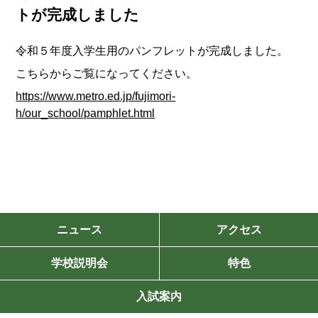
トが完成しました
令和５年度入学生用のパンフレットが完成しました。
こちらからご覧になってください。
https://www.metro.ed.jp/fujimori-
h/our_school/pamphlet.html
ニュース
アクセス
学校説明会
特色
入試案内