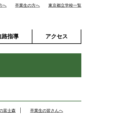
方へ
卒業生の方へ
東京都立学校一覧
進路指導
アクセス
の富士森
卒業生の皆さんへ