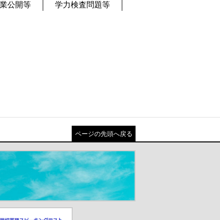
業公開等
学力検査問題等
ページの先頭へ戻る
スピーキングテスト