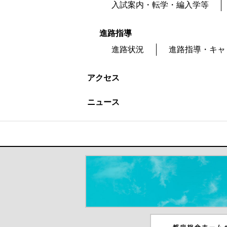
入試案内・転学・編入学等
進路指導
進路状況
進路指導・キャ
アクセス
ニュース
＃だから都立高（別ウインドウが開き
都庁総合ホームペー