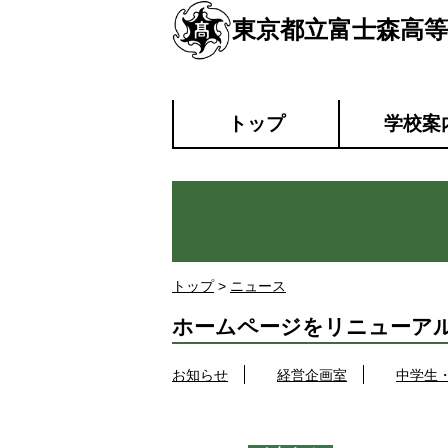
東京都立富士森高等
トップ
学校案
トップ
>
ニュース
ホームページをリニューア
お知らせ
経営企画室
中学生