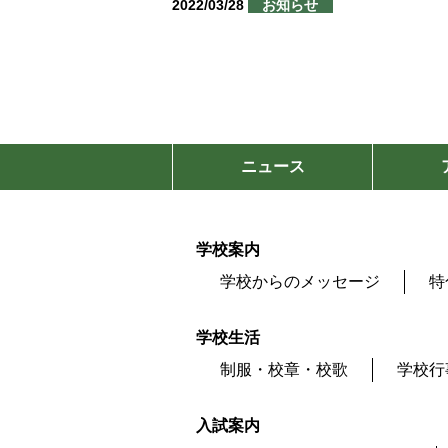
2022/03/28
お知らせ
ニュース
学校案内
学校からのメッセージ
特
学校生活
制服・校章・校歌
学校行
入試案内