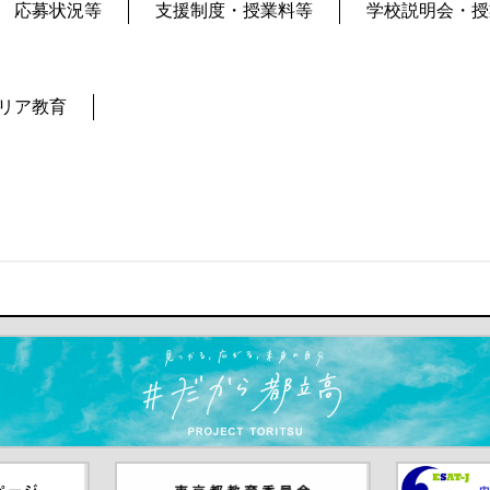
応募状況等
支援制度・授業料等
学校説明会・授
リア教育
ます）
ジ（別ウイ
東京都教員委員会（別ウインド
中学校英語