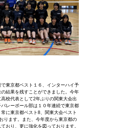
権で東京都ベスト１６、インターハイ予
位の結果を残すことができました。今年
立高校代表として2年ぶりの関東大会出
子バレーボール部は１０年連続で東京都
、常に東京都ベスト8、関東大会ベスト
でおります。また、今年度から東京都の
れており、更に強化を図っております。