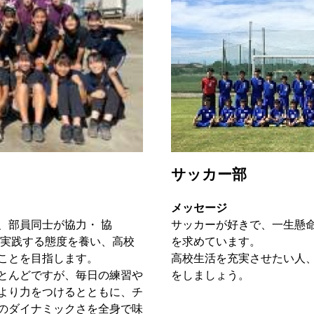
サッカー部
メッセージ
、部員同士が協力・ 協
サッカーが好きで、一生懸
・実践する態度を養い、高校
を求めています。
ことを目指します。
高校生活を充実させたい人
とんどですが、毎日の練習や
をしましょう。
より力をつけるとともに、チ
のダイナミックさを全身で味