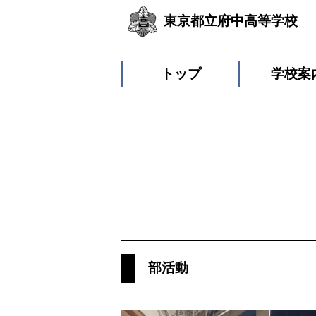
東京都立府中高等学校
トップ
学校案
部活動