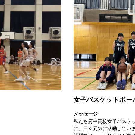
女子バスケットボー
メッセージ
私たち府中高校女子バスケ
に、日々元気に活動してい