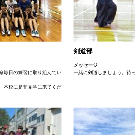
剣道部
メッセージ
命毎日の練習に取り組んでい
一緒に剣道しましょう。待
、本校に是非見学に来てくだ