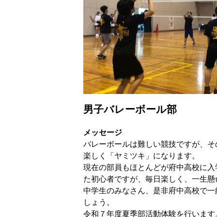
男子バレーボール部
メッセージ
バレーボールは難しい競技ですが、そ
楽しく「ヤミツキ」になります。
現在の部員もほとんどが府中高校に入
た初心者ですが、毎日楽しく、一生懸
中学生のみなさん、是非府中高校で一
しょう。
令和７年度夏季部活動体験を行います