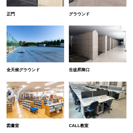
正門
グラウンド
全天候グラウンド
生徒昇降口
図書室
CALL教室