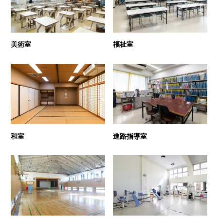
美術室
福祉室
和室
進路指導室