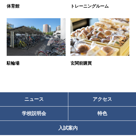
体育館
トレーニングルーム
駐輪場
玄関前購買
ニュース
アクセス
学校説明会
特色
入試案内