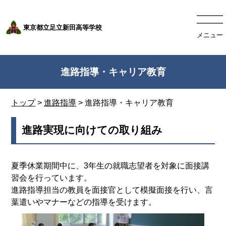
東京都立足立新田高等学校
メニュー
進路指導・キャリア教育
トップ
>
進路指導
> 進路指導・キャリア教育
進路実現に向けての取り組み
夏季休業期間中に、3年生の就職志望者を対象に面接講
習会を行っています。
進路指導担当の教員を面接官として模擬面接を行い、言
葉遣いやマナーなどの指導を受けます。