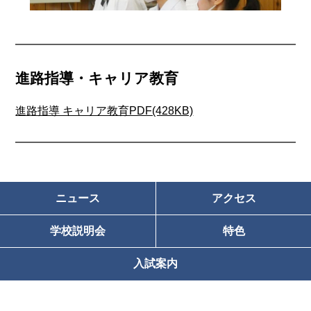
進路指導・キャリア教育
進路指導 キャリア教育PDF(428KB)
ニュース
アクセス
学校説明会
特色
入試案内