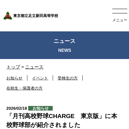
東京都立足立新田高等学校
メニュー
ニュース
トップ
>
ニュース
お知らせ
イベント
受検生の方
在校生・保護者の方
2026/02/18
お知らせ
「月刊高校野球CHARGE 東京版」に本
校野球部が紹介されました