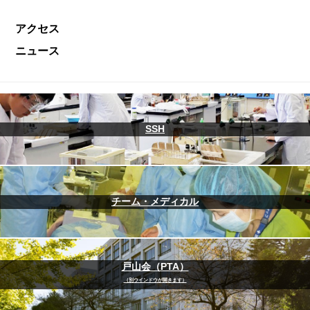
アクセス
ニュース
SSH
チーム・メディカル
戸山会（PTA）
（別ウインドウが開きます）