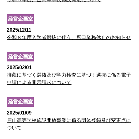
経営企画室
2025/12/11
令和８年度入学者選抜に伴う、窓口業務休止のお知らせ
経営企画室
2025/02/01
推薦に基づく選抜及び学力検査に基づく選抜に係る電子
申請による開示請求について
経営企画室
2025/01/09
戸山高等学校施設開放事業に係る団体登録及び変更点に
ついて