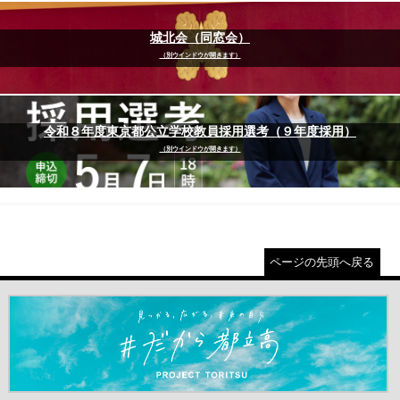
城北会（同窓会）
（別ウインドウが開きます）
令和８年度東京都公立学校教員採用選考（９年度採用）
（別ウインドウが開きます）
ページの先頭へ戻る
＃だから都立高（別ウインドウが開きます）