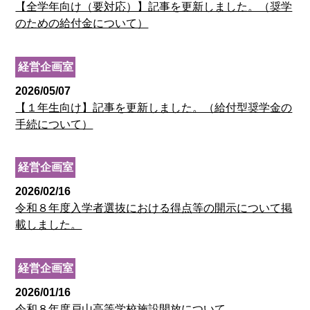
【全学年向け（要対応）】記事を更新しました。（奨学
のための給付金について）
経営企画室
2026/05/07
【１年生向け】記事を更新しました。（給付型奨学金の
手続について）
経営企画室
2026/02/16
令和８年度入学者選抜における得点等の開示について掲
載しました。
経営企画室
2026/01/16
令和８年度戸山高等学校施設開放について