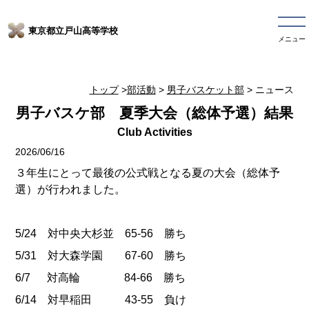
東京都立戸山高等学校
メニュー
トップ
>
部活動
>
男子バスケット部
> ニュース
男子バスケ部 夏季大会（総体予選）結果
2026/06/16
３年生にとって最後の公式戦となる夏の大会（総体予
選）が行われました。
5/24 対中央大杉並 65-56 勝ち
5/31 対大森学園 67-60 勝ち
6/7 対高輪 84-66 勝ち
6/14 対早稲田 43-55 負け