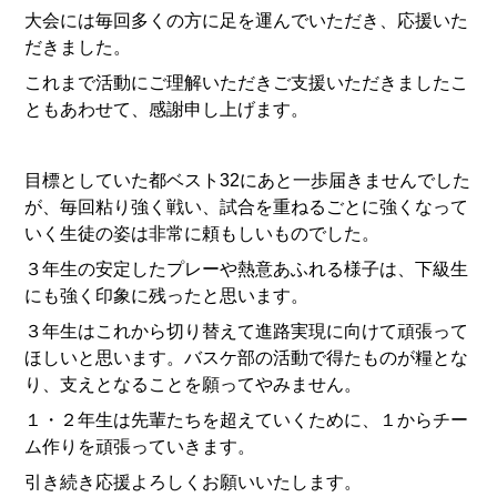
大会には毎回多くの方に足を運んでいただき、応援いた
だきました。
これまで活動にご理解いただきご支援いただきましたこ
ともあわせて、感謝申し上げます。
目標としていた都ベスト32にあと一歩届きませんでした
が、毎回粘り強く戦い、試合を重ねるごとに強くなって
いく生徒の姿は非常に頼もしいものでした。
３年生の安定したプレーや熱意あふれる様子は、下級生
にも強く印象に残ったと思います。
３年生はこれから切り替えて進路実現に向けて頑張って
ほしいと思います。バスケ部の活動で得たものが糧とな
り、支えとなることを願ってやみません。
１・２年生は先輩たちを超えていくために、１からチー
ム作りを頑張っていきます。
引き続き応援よろしくお願いいたします。