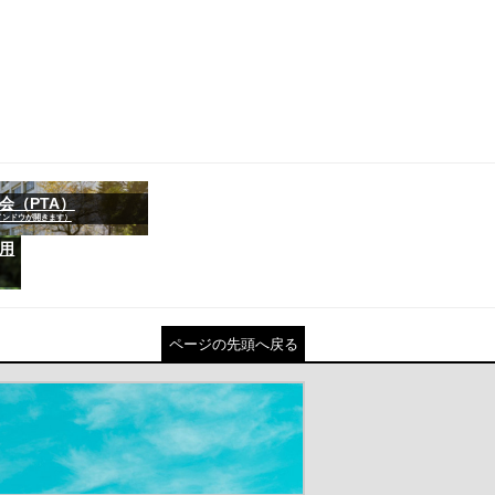
会（PTA）
インドウが開きます）
用
ページの先頭へ戻る