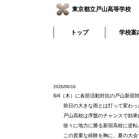
東京都立戸山高等学校
トップ
学校案
2026/06/16
6/4（木）に各部活動対抗の戸山新
前日の大きな雨とは打って変わった
戸山高校は序盤のチャンスで効果的
徐々に地力に勝る新宿高校に逆転さ
この貴重な経験を胸に、夏の大会で