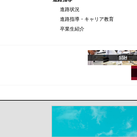
進路状況
進路指導・キャリア教育
卒業生紹介
SSH
＃だから都立高（別ウインドウが開き