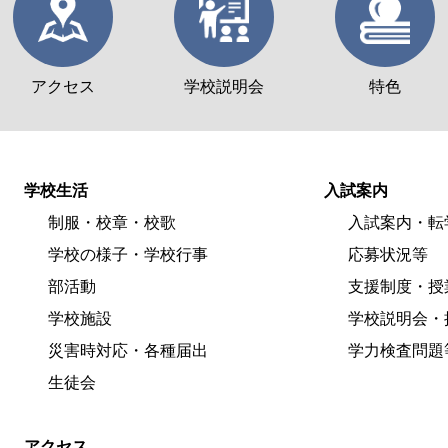
アクセス
学校説明会
特色
学校生活
入試案内
制服・校章・校歌
入試案内・転
学校の様子・学校行事
応募状況等
部活動
支援制度・授
学校施設
学校説明会・
災害時対応・各種届出
学力検査問題
生徒会
アクセス