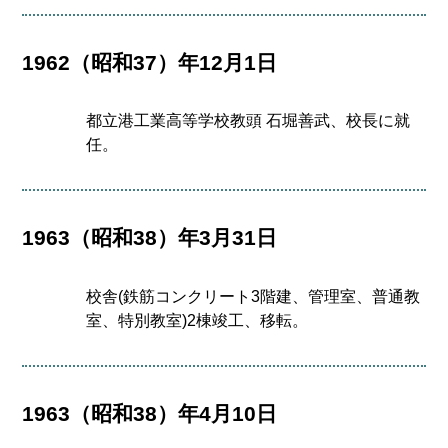
1962（昭和37）年12月1日
都立港工業高等学校教頭 石堀善武、校長に就
任。
1963（昭和38）年3月31日
校舎(鉄筋コンクリート3階建、管理室、普通教
室、特別教室)2棟竣工、移転。
1963（昭和38）年4月10日