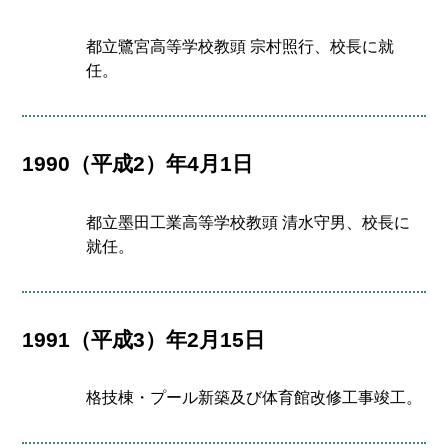
都立鷺宮高等学校教頭 宗村照行、校長に就
任。
1990（平成2）年4月1日
都立墨田工業高等学校教頭 清水守男、校長に
就任。
1991（平成3）年2月15日
格技棟・プール新築及び体育館改修工事竣工。