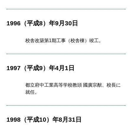
1996（平成8）年9月30日
校舎改築第1期工事（校舎棟）竣工。
1997（平成9）年4月1日
都立府中工業高等学校教頭 國廣宗猷、校長に
就任。
1998（平成10）年8月31日