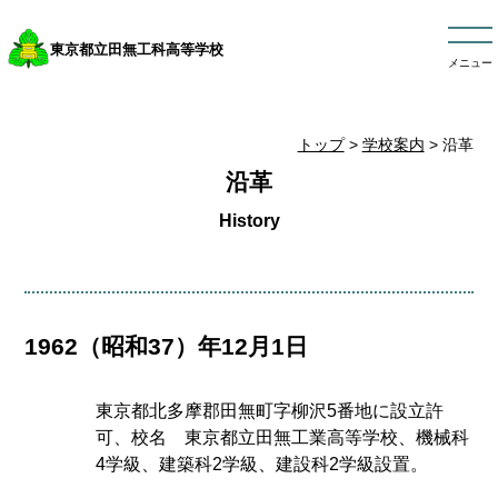
東京都立田無工科高等学校
メニュー
トップ
>
学校案内
> 沿革
沿革
1962（昭和37）年12月1日
東京都北多摩郡田無町字柳沢5番地に設立許
可、校名 東京都立田無工業高等学校、機械科
4学級、建築科2学級、建設科2学級設置。