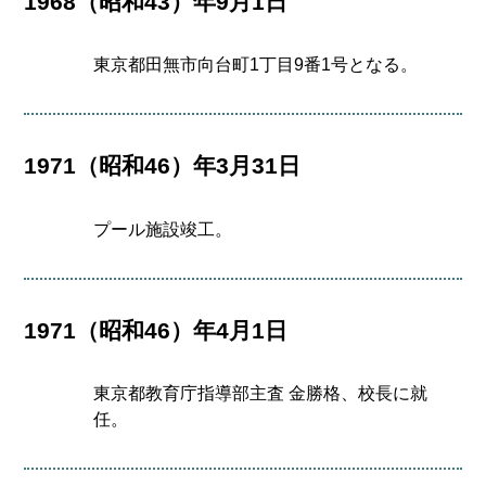
1968（昭和43）年9月1日
東京都田無市向台町1丁目9番1号となる。
1971（昭和46）年3月31日
プール施設竣工。
1971（昭和46）年4月1日
東京都教育庁指導部主査 金勝格、校長に就
任。