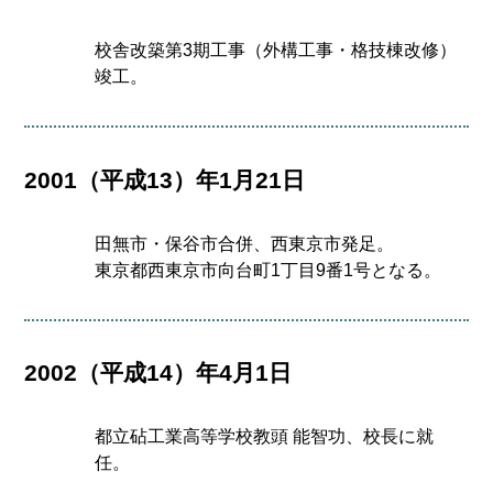
校舎改築第3期工事（外構工事・格技棟改修）
竣工。
2001（平成13）年1月21日
田無市・保谷市合併、西東京市発足。
東京都西東京市向台町1丁目9番1号となる。
2002（平成14）年4月1日
都立砧工業高等学校教頭 能智功、校長に就
任。