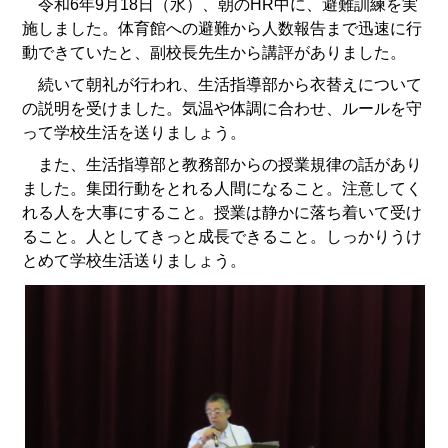
令和6年9月18日（水）、朝のHR中に、避難訓練を実
施しました。体育館への避難から人数報告まで迅速に行
動できていたと、副校長先生から講評がありました。
続いて朝礼が行われ、生活指導部から衣替えについて
の説明を受けました。気温や体調に合わせ、ルールを守
って学校生活を送りましょう。
また、生活指導部と教務部からの授業規律の話があり
ました。集団行動をとれる人間になること。注意してく
れる人を大事にすること。授業は静かに落ち着いて受け
ること。人としてきっと成長できること。しっかりうけ
とめて学校生活送りましょう。