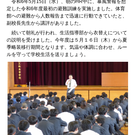
令和6年5月15日（水）、朝のHR中に、暴風警報を想
定した令和6年度最初の避難訓練を実施しました。体育
館への避難から人数報告まで迅速に行動できていたと、
副校長先生から講評がありました。
続いて朝礼が行われ、生活指導部から衣替えについて
の説明を受けました。今年度は５月１６日（木）から夏
季略装移行期間となります。気温や体調に合わせ、ルー
ルを守って学校生活を送りましょう。