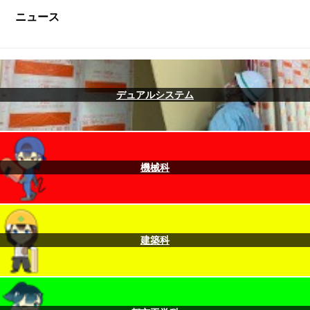
ニュース
デュアルシステム
機械科
建築科