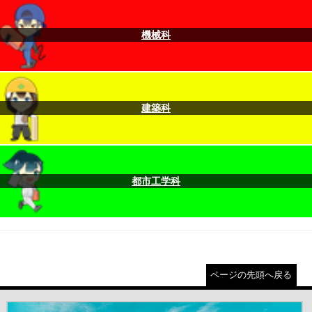
機械科
建築科
都市工学科
ページの先頭へ戻る
＃だから都立高（別ウインドウが開きます）