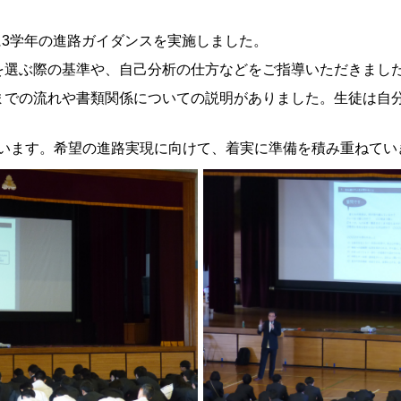
目に3学年の進路ガイダンスを実施しました。
を選ぶ際の基準や、自己分析の仕方などをご指導いただきまし
までの流れや書類関係についての説明がありました。生徒は自
います。希望の進路実現に向けて、着実に準備を積み重ねてい