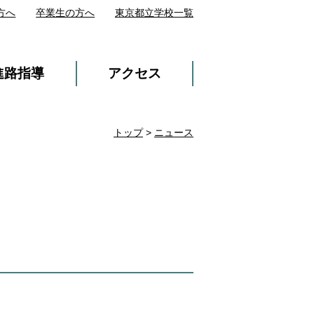
方へ
卒業生の方へ
東京都立学校一覧
進路指導
アクセス
トップ
>
ニュース