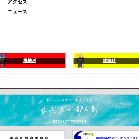
アクセス
ニュース
機械科
建築科
ます）
京都教員委員会（別ウインド
中学校英語スピーキングテス