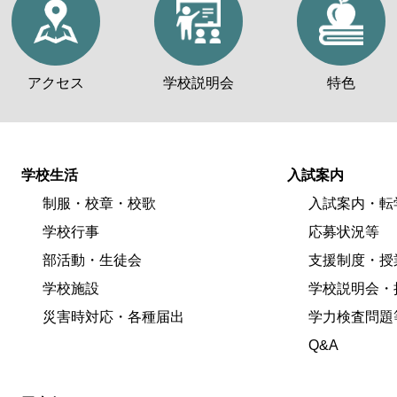
アクセス
学校説明会
特色
学校生活
入試案内
制服・校章・校歌
入試案内・転
学校行事
応募状況等
部活動・生徒会
支援制度・授
学校施設
学校説明会・
災害時対応・各種届出
学力検査問題
Q&A