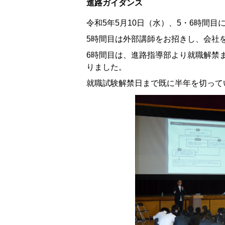
進路ガイダンス
令和5年5月10日（水）、5・6時間
5時間目は外部講師をお招きし、会社
6時間目は、進路指導部より就職解禁
りました。
就職試験解禁日まで既に半年を切って