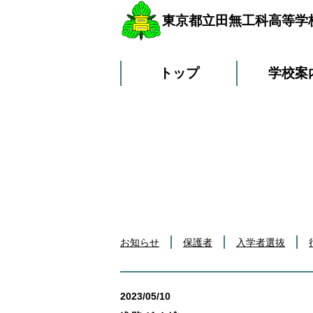
東京都立田無工科高等学
トップ
学校案
お知らせ
保護者
入学者選抜
2023/05/10
行事