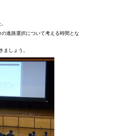
た。
分の進路選択について考える時間とな
きましょう。