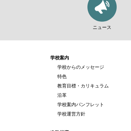
ニュース
学校案内
学校からのメッセージ
特色
教育目標・カリキュラム
沿革
学校案内パンフレット
学校運営方針