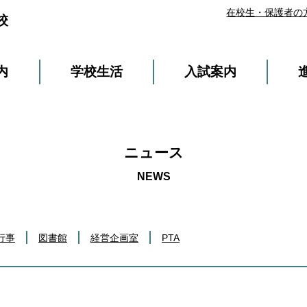
在校生・保護者の
校
内
学校生活
入試案内
ニュース
行事
図書館
経営企画室
PTA