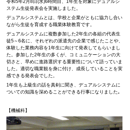
令和5年2月8日(水)6時間目、1年生を対象にデュアルシ
ステム生徒発表会を実施しました。
デュアルシステムとは、学校と企業がともに協力し合い
ながら生徒を育成する職業体験教育です。
デュアルシステムに複数参加した2年生の各組の代表生
徒5～6名に、それぞれの派遣先の企業で感じたことや、
体験した業務内容を1年生に向けて発表してもらいまし
た。
参加した2年生の多くが、コミュニケーションの大
切さと、早めに進路選択する重要性について語っていま
した。適切な職業観を身に付け、成長していることを実
感できる発表会でした。
1年生も上級生の話を真剣に聞き、デュアルシステムに
ついての知識を深めることができる行事になりました｡
【機械科】