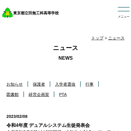
東京都立田無工科高等学校
メニュー
トップ
>
ニュース
ニュース
お知らせ
保護者
入学者選抜
行事
図書館
経営企画室
PTA
2023/02/08
行事
令和4年度 デュアルシステム生徒発表会