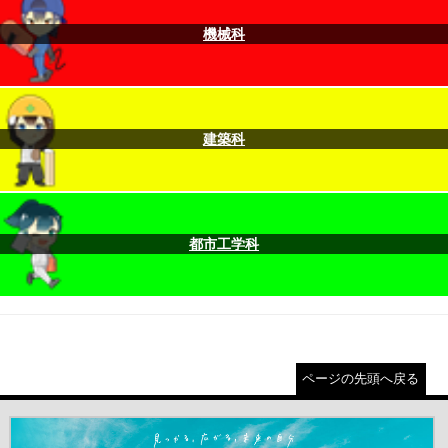
機械科
建築科
都市工学科
ページの先頭へ戻る
＃だから都立高（別ウインドウが開きます）