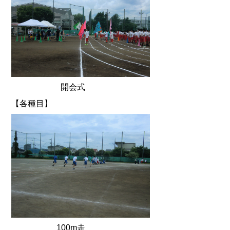
開会式
【各種目】
100m走