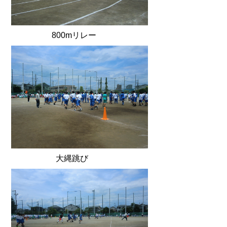
800mリレー
大縄跳び