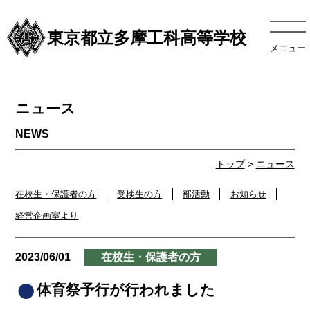
東京都立多摩工科高等学校
メニュー
ニュース
トップ
>
ニュース
在校生・保護者の方
受検生の方
部活動
お知らせ
経営企画室より
2023/06/01
在校生・保護者の方
体育祭予行が行われました