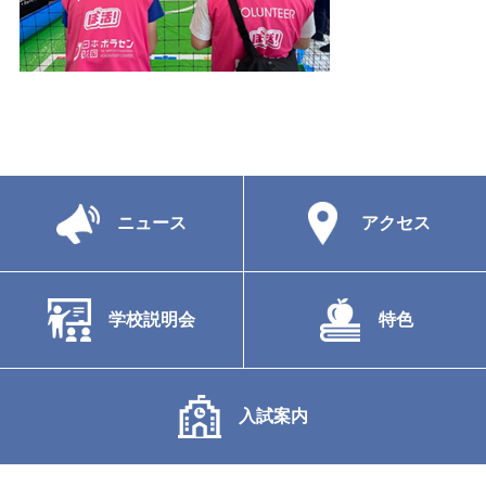
ニュース
アクセス
学校説明会
特色
入試案内