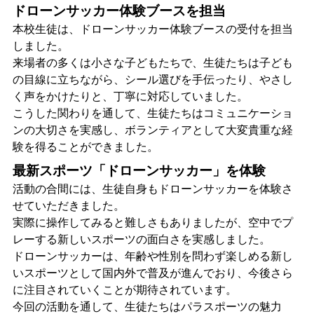
ドローンサッカー体験ブースを担当
本校生徒は、ドローンサッカー体験ブースの受付を担当
しました。
来場者の多くは小さな子どもたちで、生徒たちは子ども
の目線に立ちながら、シール選びを手伝ったり、やさし
く声をかけたりと、丁寧に対応していました。
こうした関わりを通して、生徒たちはコミュニケーショ
ンの大切さを実感し、ボランティアとして大変貴重な経
験を得ることができました。
最新スポーツ「ドローンサッカー」を体験
活動の合間には、生徒自身もドローンサッカーを体験さ
せていただきました。
実際に操作してみると難しさもありましたが、空中でプ
レーする新しいスポーツの面白さを実感しました。
ドローンサッカーは、年齢や性別を問わず楽しめる新し
いスポーツとして国内外で普及が進んでおり、今後さら
に注目されていくことが期待されています。
今回の活動を通して、生徒たちはパラスポーツの魅力