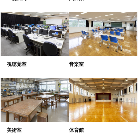
視聴覚室
音楽室
美術室
体育館