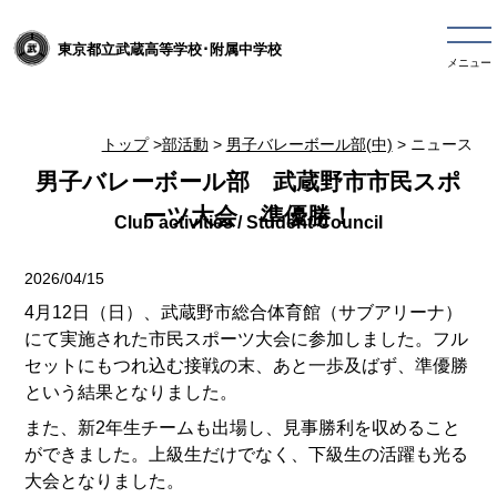
東京都立武蔵高等学校･附属中学校
メニュー
トップ
>
部活動
>
男子バレーボール部(中)
> ニュース
男子バレーボール部 武蔵野市市民スポ
ーツ大会 準優勝！
2026/04/15
4月12日（日）、武蔵野市総合体育館（サブアリーナ）
にて実施された市民スポーツ大会に参加しました。フル
セットにもつれ込む接戦の末、あと一歩及ばず、準優勝
という結果となりました。
また、新2年生チームも出場し、見事勝利を収めること
ができました。上級生だけでなく、下級生の活躍も光る
大会となりました。