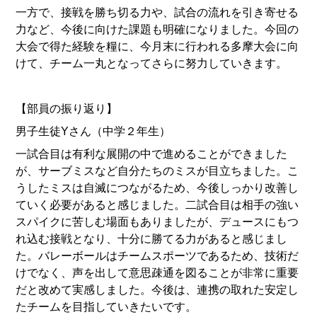
一方で、接戦を勝ち切る力や、試合の流れを引き寄せる
力など、今後に向けた課題も明確になりました。今回の
大会で得た経験を糧に、今月末に行われる多摩大会に向
けて、チーム一丸となってさらに努力していきます。
【部員の振り返り】
男子生徒Yさん（中学２年生）
一試合目は有利な展開の中で進めることができました
が、サーブミスなど自分たちのミスが目立ちました。こ
うしたミスは自滅につながるため、今後しっかり改善し
ていく必要があると感じました。二試合目は相手の強い
スパイクに苦しむ場面もありましたが、デュースにもつ
れ込む接戦となり、十分に勝てる力があると感じまし
た。バレーボールはチームスポーツであるため、技術だ
けでなく、声を出して意思疎通を図ることが非常に重要
だと改めて実感しました。今後は、連携の取れた安定し
たチームを目指していきたいです。