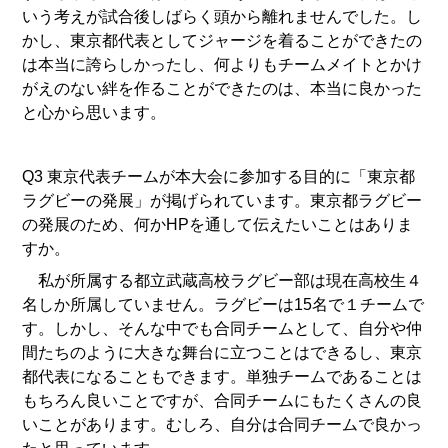
いう考えが試合後しばらく頭から離れませんでした。し
かし、東京都代表としてジャージを着ることができたの
は本当に誇らしかったし、何よりもチームメイトとかけ
がえのない絆を作ることができたのは、本当に良かった
と心から思います。
Q3 東京代表チームが本大会に参加する目的に「東京都
ラグビーの発展」が掲げられています。東京都ラグビー
の発展のため、何かHPを通して伝えたいことはありま
すか。
私が所属する都立武蔵高校ラグビー部は現在高校生４
名しか所属していません。ラグビーは15名で１チームで
す。しかし、そんな中でも合同チームとして、自分や仲
間たちのように大きな舞台に立つことはできるし、東京
都代表になることもできます。単独チームであることは
もちろん良いことですが、合同チームにもたくさんの良
いことがあります。むしろ、自分は合同チームで良かっ