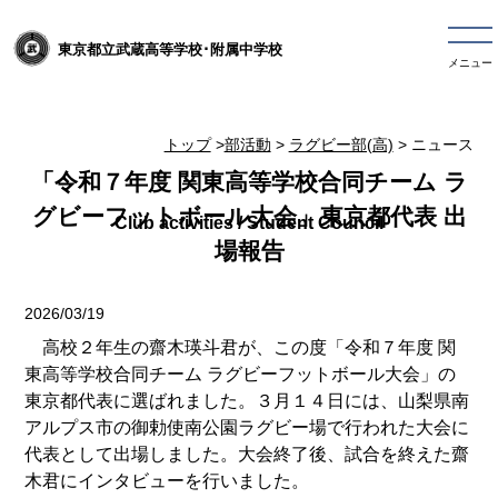
東京都立武蔵高等学校･附属中学校
メニュー
トップ
>
部活動
>
ラグビー部(高)
> ニュース
「令和７年度 関東高等学校合同チーム ラ
グビーフットボール大会」東京都代表 出
場報告
2026/03/19
高校２年生の齋木瑛斗君が、この度「令和７年度 関
東高等学校合同チーム ラグビーフットボール大会」の
東京都代表に選ばれました。３月１４日には、山梨県南
アルプス市の御勅使南公園ラグビー場で行われた大会に
代表として出場しました。大会終了後、試合を終えた齋
木君にインタビューを行いました。