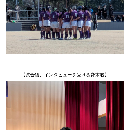
【試合後、インタビューを受ける齋木君】