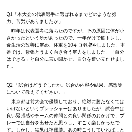
Q1「本大会の代表選手に選ばれるまでどのような努
力、苦労がありましたか」
昨年は代表選考に落ちたのですが、その原因に体が小
さかったという所があったので、一年がけで筋トレし、
食生活の改善に努め、体重を10キロ弱増やしました。本
番では、緊張とうまく向き合う努力をしました。「自分
はできる」と自分に言い聞かせ、自分を奮い立たせまし
た。
Q2 「試合はどうでしたか。試合の内容や結果、感想等
について教えてください。」
東京都は前大会で優勝しており、絶対に勝たなくては
いけないというプレッシャーはありましたが、試合中は
良い緊張感やチームの仲間との良い関係のおかげで、プ
レーでは自分を出せたと思うし、すごく楽しかったで
す。しかし、結果は準優勝。あの時こうしていれば…と