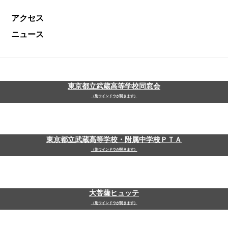
アクセス
ニュース
東京都立武蔵高等学校同窓会
（別ウインドウが開きます）
東京都立武蔵高等学校・附属中学校ＰＴＡ
（別ウインドウが開きます）
大菩薩ヒュッテ
（別ウインドウが開きます）