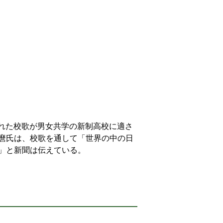
られた校歌が男女共学の新制高校に適さ
麿氏は、校歌を通して「世界の中の日
」と新聞は伝えている。