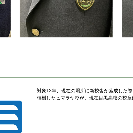
対象13年、現在の場所に新校舎が落成した
植樹したヒマラヤ杉が、現在目黒高校の校章