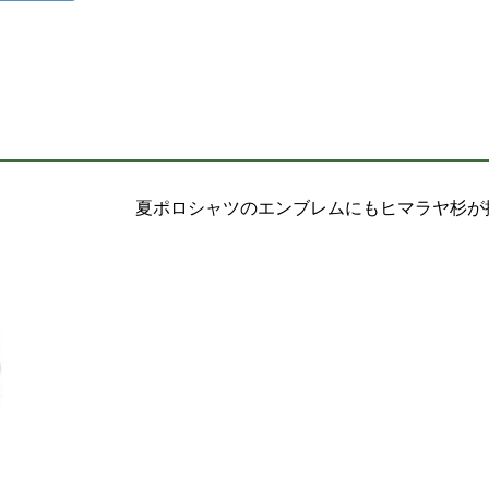
夏ポロシャツのエンブレムにもヒマラヤ杉が