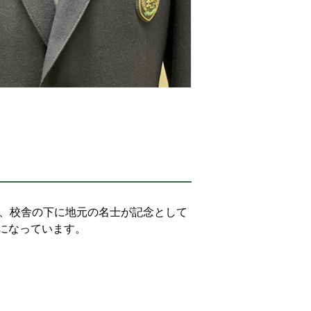
際、校舎の下に地元の名士が記念として
になっています。