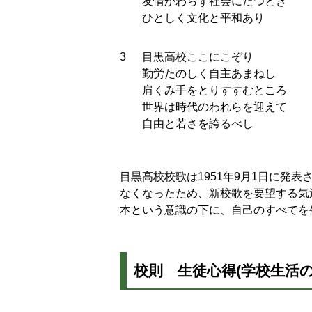
友情かわらず社会にたつとき
ひとしく文化と平和あり
3
目黒高校ここにこぞり
勤労たのしく自主あまねし
肩くみ手をとりすすむところ
世界は時代のわれらを迎えて
自由と若さを誇るべし
目黒高校校歌は1951年9月1日に発
なくなったため、新校歌を要望する気
本という意識の下に、自己のすべてを
校則 生徒心得(学校生活の