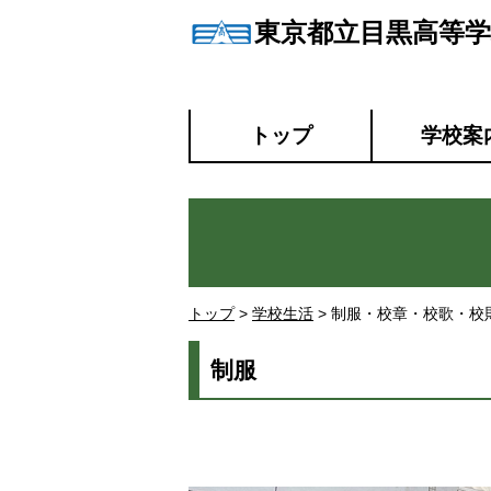
東京都立目黒高等学
トップ
学校案
トップ
>
学校生活
> 制服・校章・校歌・校
制服