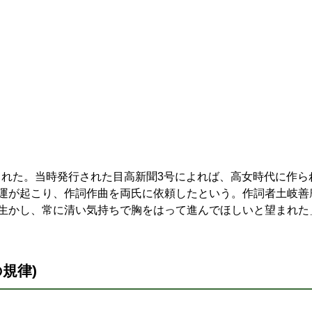
表された。当時発行された目高新聞3号によれば、高女時代に作
運が起こり、作詞作曲を両氏に依頼したという。作詞者土岐善
生かし、常に清い気持ちで胸をはって進んでほしいと望まれた
規律)