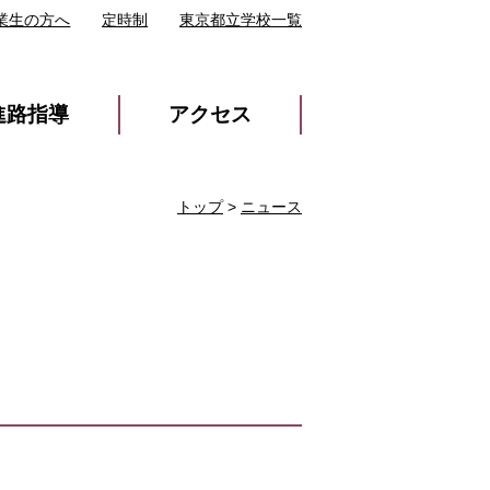
業生の方へ
定時制
東京都立学校一覧
進路指導
アクセス
トップ
>
ニュース