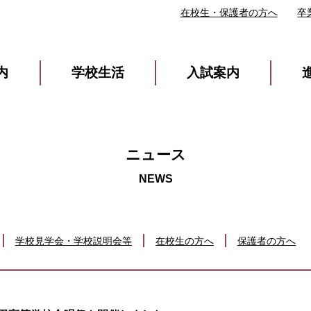
在校生・保護者の方へ
卒
内
学校生活
入試案内
ニュース
学校見学会・学校説明会等
在校生の方へ
保護者の方へ