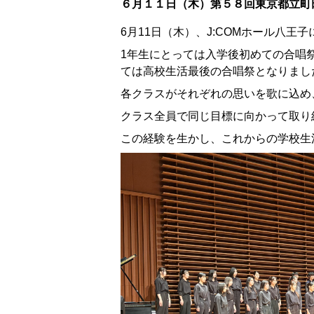
６月１１日（木）第５８回東京都立町
6月11日（木）、J:COMホール八
1年生にとっては入学後初めての合唱
ては高校生活最後の合唱祭となりまし
各クラスがそれぞれの思いを歌に込め
クラス全員で同じ目標に向かって取り
この経験を生かし、これからの学校生