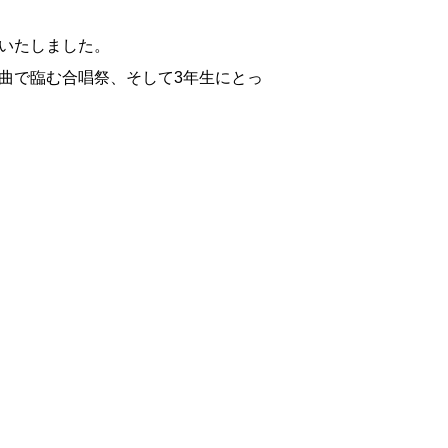
催いたしました。
曲で臨む合唱祭、そして3年生にとっ