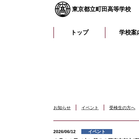
東京都立町田高等学校
トップ
学校案
お知らせ
イベント
受検生の方へ
2026/06/12
イベント