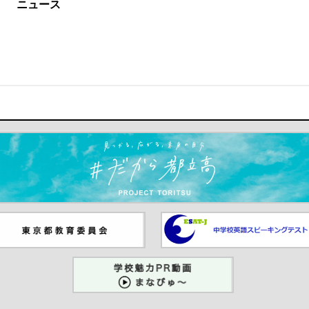
ニュース
ます）
京都教員委員会（別ウインド
中学校英語スピーキングテス
が開きます）
（別ウインドウが開きます）
学校魅力PR動画まなびゅー
（別ウインドウが開きます）