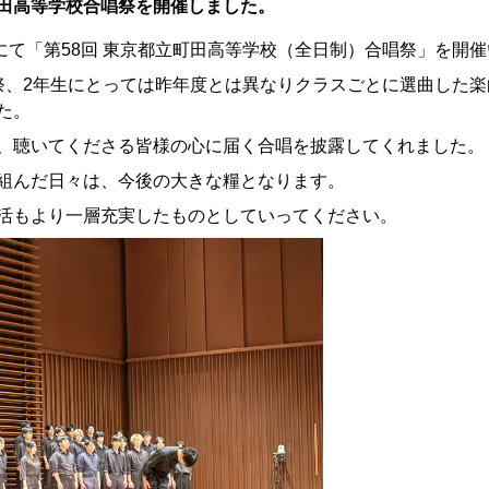
田高等学校合唱祭を開催しました。
王子にて「第58回 東京都立町田高等学校（全日制）合唱祭」を開
祭、2年生にとっては昨年度とは異なりクラスごとに選曲した楽
た。
、聴いてくださる皆様の心に届く合唱を披露してくれました。
組んだ日々は、今後の大きな糧となります。
活もより一層充実したものとしていってください。