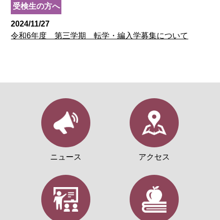
受検生の方へ
2024/11/27
令和6年度 第三学期 転学・編入学募集について
ニュース
アクセス