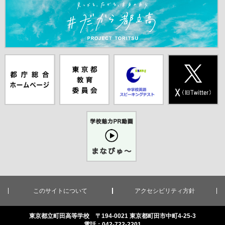
＃だから都立高（別ウインドウが開きます）
都庁総合ホー
東京都教員委
中学校英語ス
X(旧Twitter)
ムページ（別
員会（別ウイ
ピーキングテ
（別ウインド
ウインドウが
ンドウが開き
スト（別ウイ
ウが開きま
開きます）
ます）
ンドウが開き
す）
ます）
学校魅力PR
動画まなびゅ
ー（別ウイン
ドウが開きま
す）
このサイトについて
アクセシビリティ方針
東京都立町田高等学校 〒194-0021 東京都町田市中町4-25-3
電話：042-722-2201