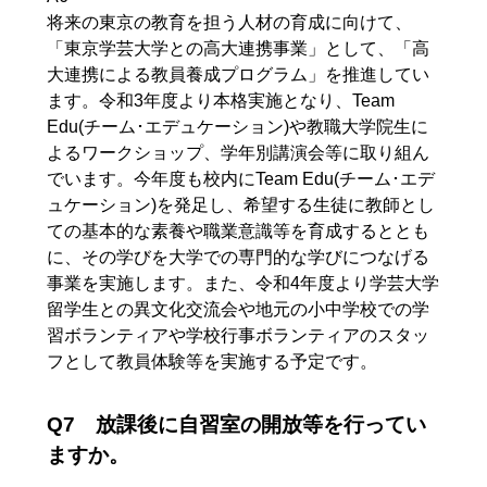
将来の東京の教育を担う人材の育成に向けて、
「東京学芸大学との高大連携事業」として、「高
大連携による教員養成プログラム」を推進してい
ます。令和3年度より本格実施となり、Team
Edu(チーム･エデュケーション)や教職大学院生に
よるワークショップ、学年別講演会等に取り組ん
でいます。今年度も校内にTeam Edu(チーム･エデ
ュケーション)を発足し、希望する生徒に教師とし
ての基本的な素養や職業意識等を育成するととも
に、その学びを大学での専門的な学びにつなげる
事業を実施します。また、令和4年度より学芸大学
留学生との異文化交流会や地元の小中学校での学
習ボランティアや学校行事ボランティアのスタッ
フとして教員体験等を実施する予定です。
Q7 放課後に自習室の開放等を行ってい
ますか。