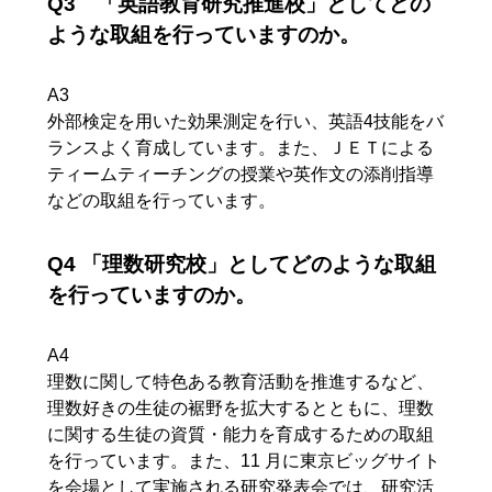
Q3 「英語教育研究推進校」としてどの
ような取組を行っていますのか。
A3
外部検定を用いた効果測定を行い、英語4技能をバ
ランスよく育成しています。また、ＪＥＴによる
ティームティーチングの授業や英作文の添削指導
などの取組を行っています。
Q4 「理数研究校」としてどのような取組
を行っていますのか。
A4
理数に関して特色ある教育活動を推進するなど、
理数好きの生徒の裾野を拡大するとともに、理数
に関する生徒の資質・能力を育成するための取組
を行っています。また、11 月に東京ビッグサイト
を会場として実施される研究発表会では、研究活