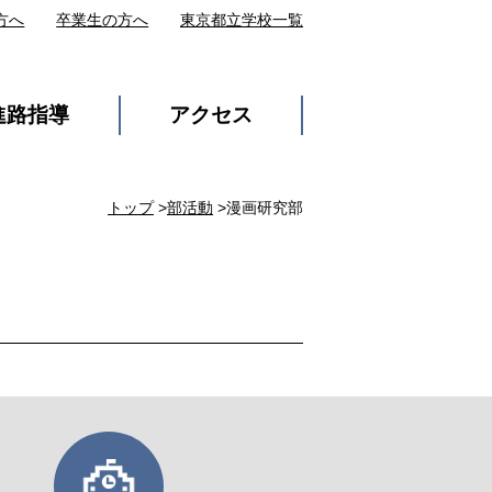
方へ
卒業生の方へ
東京都立学校一覧
進路指導
アクセス
トップ
>
部活動
>漫画研究部