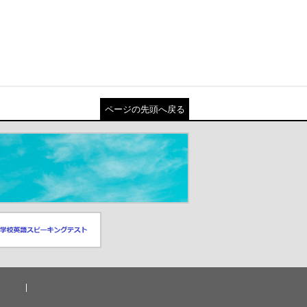
ページの先頭へ戻る
スピーキングテスト
ドウが開きます）