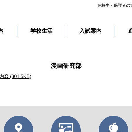
在校生・保護者の
内
学校生活
入試案内
漫画研究部
(301.5KB)