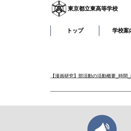
東京都立東高等学校
トップ
学校案
【漫画研究】部活動の活動概要_時間_内容 