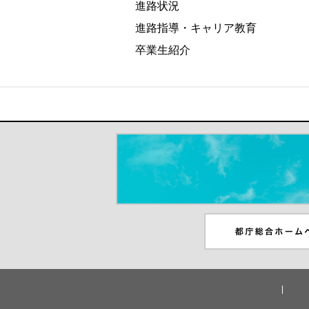
進路状況
進路指導・キャリア教育
卒業生紹介
＃だから都立高（別ウインドウが開き
都庁総合ホームペー
ンドウが開きます）