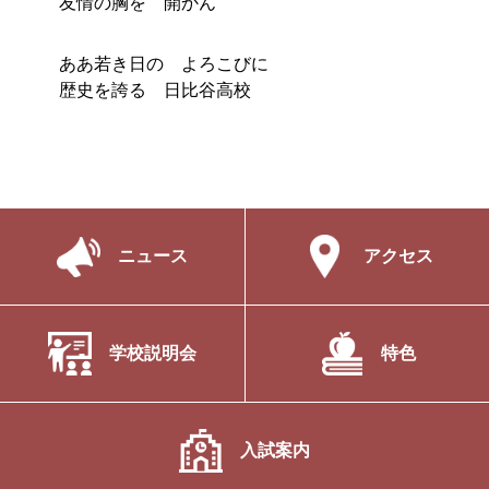
友情の胸を 開かん
ああ若き日の よろこびに
歴史を誇る 日比谷高校
ニュース
アクセス
学校説明会
特色
入試案内