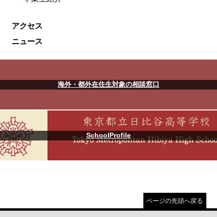
アクセス
ニュース
海外・都外在住生対象の相談窓口
SchoolProfile
ページの先頭へ戻る