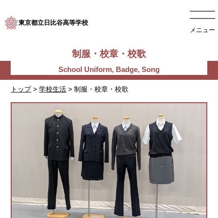
東京都立日比谷高等学校
メニュー
制服・校章・校歌
トップ
>
学校生活
> 制服・校章・校歌