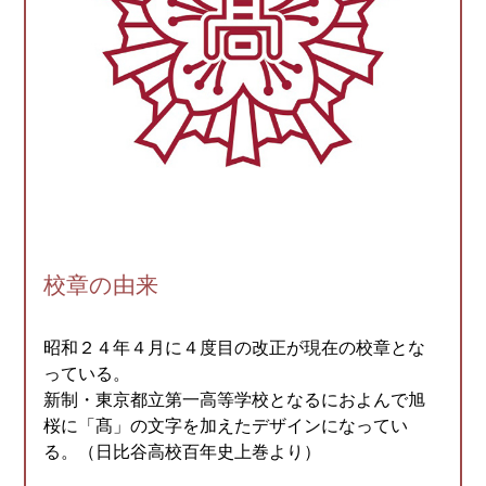
校章の由来
昭和２４年４月に４度目の改正が現在の校章とな
っている。
新制・東京都立第一高等学校となるにおよんで旭
桜に「髙」の文字を加えたデザインになってい
る。（日比谷高校百年史上巻より）