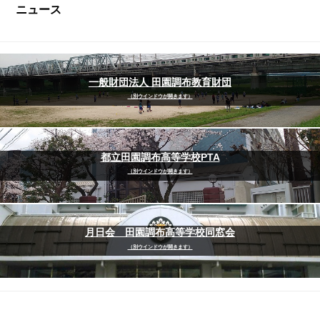
ニュース
一般財団法人 田園調布教育財団
（別ウインドウが開きます）
都立田園調布高等学校PTA
（別ウインドウが開きます）
月日会 田園調布高等学校同窓会
（別ウインドウが開きます）