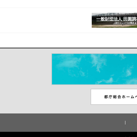
一般財団法人 田園
（別ウインドウが開きま
＃だから都立高（別ウインドウが開き
都庁総合ホームペー
ンドウが開きます）