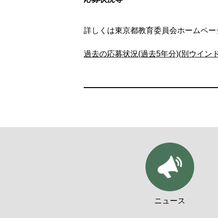
詳しくは東京都教育委員会ホームペー
過去の応募状況(過去5年分)(別ウイン
ニュース