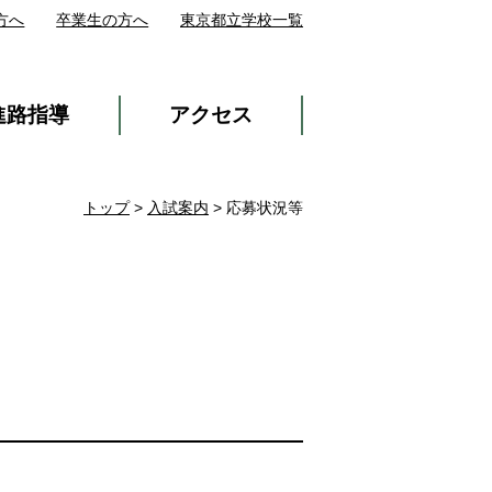
方へ
卒業生の方へ
東京都立学校一覧
進路指導
アクセス
トップ
>
入試案内
> 応募状況等