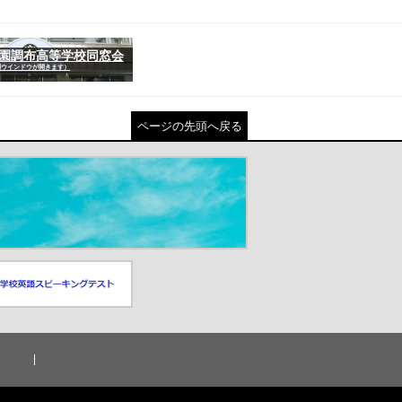
園調布高等学校同窓会
別ウインドウが開きます）
ページの先頭へ戻る
スピーキングテスト
ドウが開きます）