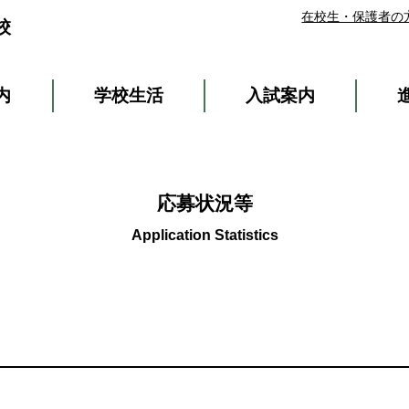
在校生・保護者の
校
内
学校生活
入試案内
応募状況等