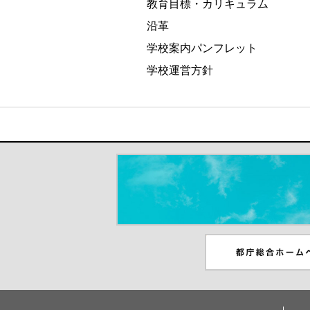
教育目標・カリキュラム
沿革
学校案内パンフレット
学校運営方針
＃だから都立高（別ウインドウが開き
都庁総合ホームペー
ンドウが開きます）