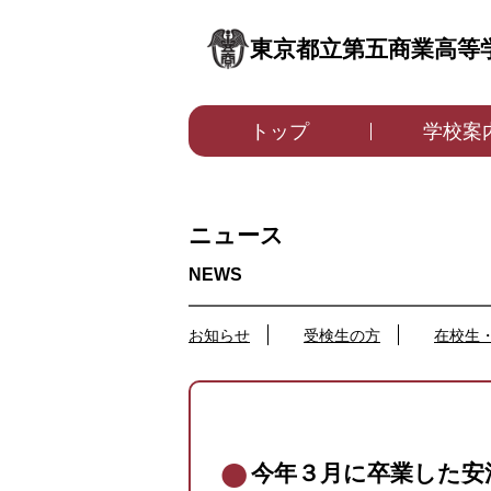
東京都立第五商業高等
トップ
学校案
ニュース
お知らせ
受検生の方
在校生
今年３月に卒業した安