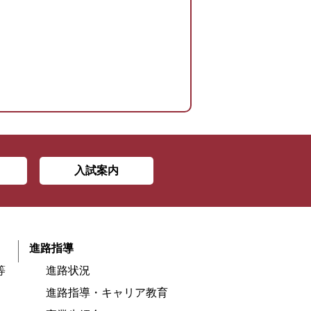
。
入試案内
進路指導
等
進路状況
進路指導・キャリア教育