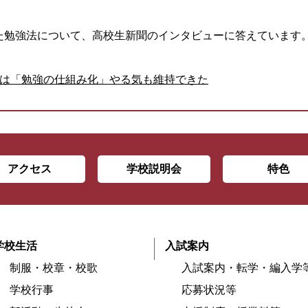
た勉強法について、高校生新聞のインタビューに答えています
手は「勉強の仕組み化」やる気も維持できた
アクセス
学校説明会
特色
学校生活
入試案内
制服・校章・校歌
入試案内・転学・編入学
学校行事
応募状況等