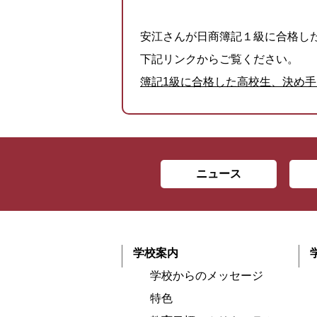
安江さんが日商簿記１級に合格し
下記リンクからご覧ください。
簿記1級に合格した高校生、決め
ニュース
学校案内
学校からのメッセージ
特色