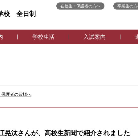
在校生・保護者の方へ
卒業生の方
学校 全日制
内
学校生活
入試案内
・保護者の皆様へ
江晃汰さんが、高校生新聞で紹介されました