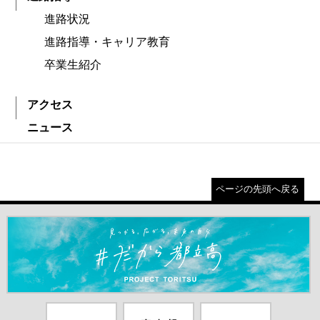
進路状況
進路指導・キャリア教育
卒業生紹介
アクセス
ニュース
ページの先頭へ戻る
＃だから都立高（別ウインドウが開きます）
都庁総合ホー
東京都教員委
中学校英語ス