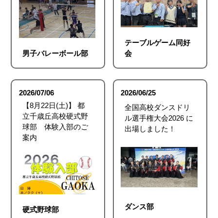
テーブルゲーム同好
男子バレーボール部
会
2026/07/06
2026/06/25
【8月22日(土)】 都
全国高校ダンスドリ
立千歳丘高校硬式野
ル選手権大会2026 に
球部 体験入部のご
出場しました！
案内
ダンス部
硬式野球部