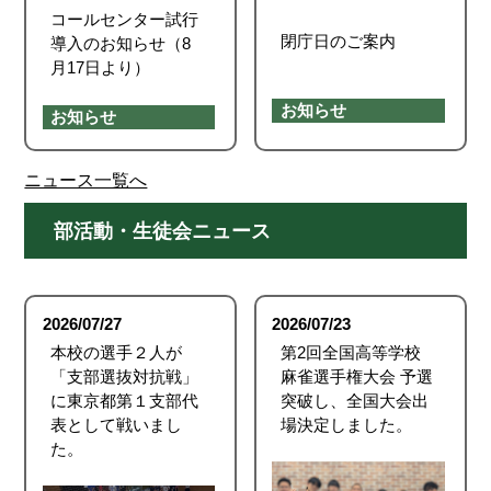
コールセンター試行
閉庁日のご案内
導入のお知らせ（8
月17日より）
お知らせ
お知らせ
ニュース一覧へ
部活動・生徒会ニュース
2026/07/27
2026/07/23
本校の選手２人が
第2回全国高等学校
「支部選抜対抗戦」
麻雀選手権大会 予選
に東京都第１支部代
突破し、全国大会出
表として戦いまし
場決定しました。
た。