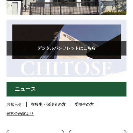
デジタルパンフレットはこちら
ニュース
お知らせ
在校生・保護者の方
受検生の方
経営企画室より