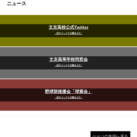
ニュース
文京高校公式Twitter
（別ウインドウが開きます）
文京高等学校同窓会
（別ウインドウが開きます）
野球部後援会「球紫会」
（別ウインドウが開きます）
ページの先頭へ戻る