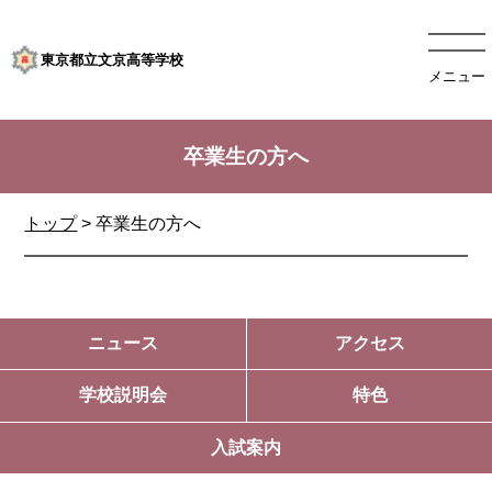
東京都立文京高等学校
メニュー
卒業生の方へ
トップ
>
卒業生の方へ
ニュース
アクセス
学校説明会
特色
入試案内