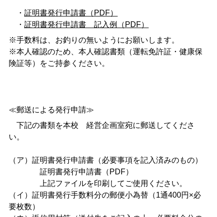
・
証明書発行申請書（PDF）
・
証明書発行申請書 記入例（PDF）
※手数料は、お釣りの無いようにお願いします。
※本人確認のため、本人確認書類（運転免許証・健康保
険証等）をご持参ください。
≪郵送による発行申請≫
下記の書類を本校 経営企画室宛に郵送してくださ
い。
（ア）証明書発行申請書（必要事項を記入済みのもの）
証明書発行申請書（PDF）
上記ファイルを印刷してご使用ください。
（イ）証明書発行手数料分の郵便小為替（1通400円×必
要枚数）