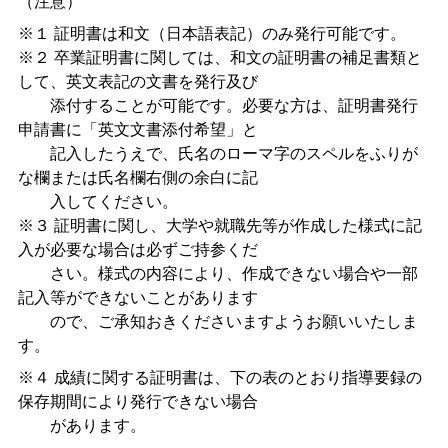
（注意）
※１ 証明書は和文（日本語表記）のみ発行可能です。
※２ 卒業証明書に関しては、和文の証明書の補足書類と
して、英文表記の文書を発行及び
添付することが可能です。必要な方は、証明書発行
申請書に「英文文書添付希望」と
記入したうえで、氏名のローマ字のスペルをふりが
な欄または氏名欄右側の余白に記
入してください。
※３ 証明書に関し、大学や就職先等が作成した様式に記
入が必要な場合は必ずご持参くだ
さい。様式の内容により、作成できない場合や一部
記入等ができないことがあります
ので、ご承知おきくださいますようお願いいたしま
す。
※４ 成績に関する証明書は、下の表のとおり指導要録の
保存期間により発行できない場合
があります。