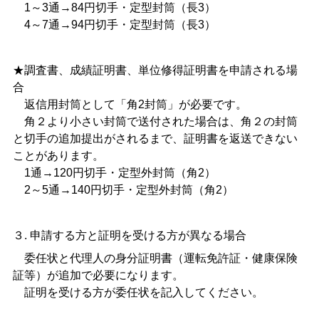
1～3通→84円切手・定型封筒（長3）
4～7通→94円切手・定型封筒（長3）
★調査書、成績証明書、単位修得証明書を申請される場
合
返信用封筒として「角2封筒」が必要です。
角２より小さい封筒で送付された場合は、角２の封筒
と切手の追加提出がされるまで、証明書を返送できない
ことがあります。
1通→120円切手・定型外封筒（角2）
2～5通→140円切手・定型外封筒（角2）
３. 申請する方と証明を受ける方が異なる場合
委任状と代理人の身分証明書（運転免許証・健康保険
証等）が追加で必要になります。
証明を受ける方が委任状を記入してください。