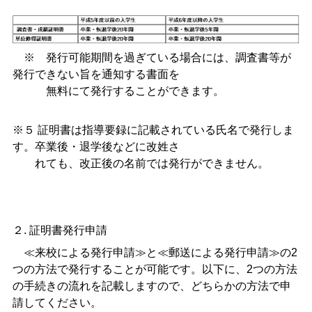
※ 発行可能期間を過ぎている場合には、調査書等が
発行できない旨を通知する書面を
無料にて発行することができます。
※５ 証明書は指導要録に記載されている氏名で発行しま
す。卒業後・退学後などに改姓さ
れても、改正後の名前では発行ができません。
２. 証明書発行申請
≪来校による発行申請≫と≪郵送による発行申請≫の2
つの方法で発行することが可能です。以下に、2つの方法
の手続きの流れを記載しますので、どちらかの方法で申
請してください。