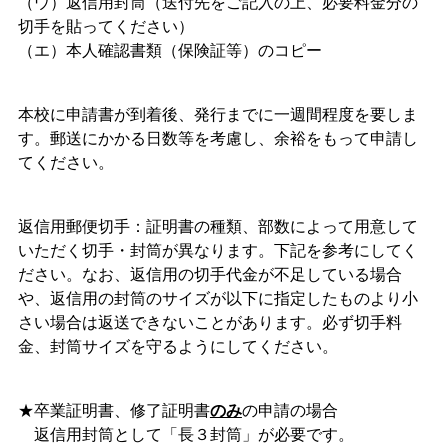
（ウ）返信用封筒（送付先をご記入の上、必要料金分の
切手を貼ってください）
（エ）本人確認書類（保険証等）のコピー
本校に申請書が到着後、発行までに一週間程度を要しま
す。郵送にかかる日数等を考慮し、余裕をもって申請し
てください。
返信用郵便切手：証明書の種類、部数によって用意して
いただく切手・封筒が異なります。下記を参考にしてく
ださい。なお、返信用の切手代金が不足している場合
や、返信用の封筒のサイズが以下に指定したものより小
さい場合は返送できないことがあります。必ず切手料
金、封筒サイズを守るようにしてください。
★卒業証明書、修了証明書
のみ
の申請の場合
返信用封筒として「長３封筒」が必要です。