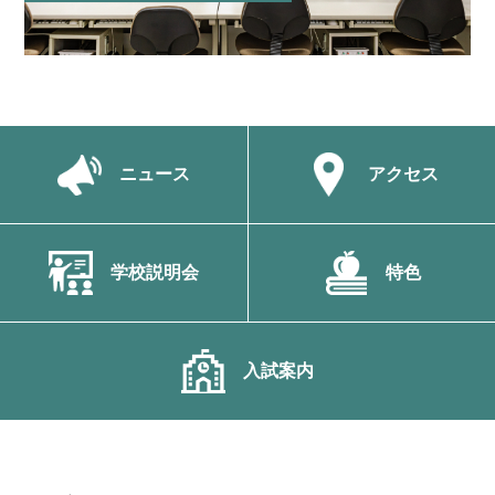
ニュース
アクセス
学校説明会
特色
入試案内