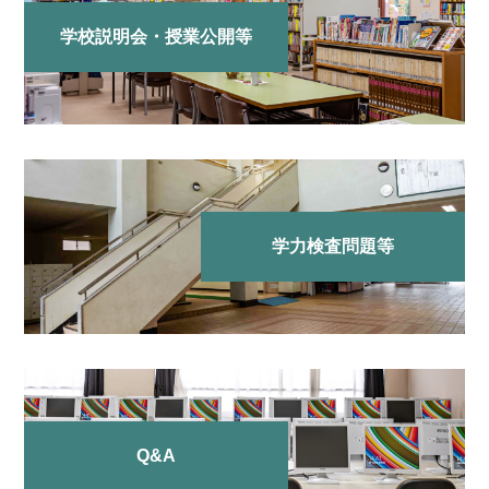
学校説明会・授業公開等
学力検査問題等
Q&A