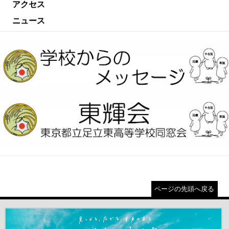
アクセス
ニュース
ページの先頭へ戻る
＃だから都立高（別ウインドウが開きます）